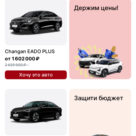
Держим цены!
Changan EADO PLUS
от
1 602 000 ₽
2 439 900 ₽
Хочу это авто
Защити бюджет