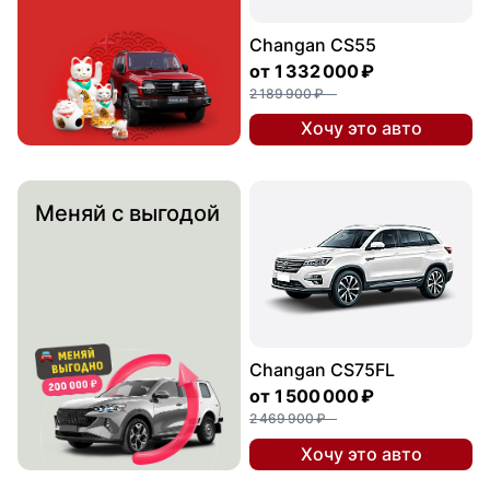
Changan CS55
от
1 332 000 ₽
2 189 900 ₽
Хочу это авто
Меняй с выгодой
Changan CS75FL
от
1 500 000 ₽
2 469 900 ₽
Хочу это авто