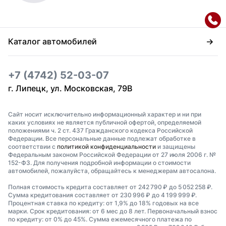
Каталог автомобилей
+7 (4742) 52-03-07
г. Липецк, ул. Московская, 79В
Сайт носит исключительно информационный характер и ни при
каких условиях не является публичной офертой, определяемой
положениями ч. 2 ст. 437 Гражданского кодекса Российской
Федерации. Все персональные данные подлежат обработке в
соответствии с
политикой конфиденциальности
и защищены
Федеральным законом Российской Федерации от 27 июля 2006 г. №
152-ФЗ. Для получения подробной информации о стоимости
автомобилей, пожалуйста, обращайтесь к менеджерам автосалона.
Полная стоимость кредита составляет от 242 790 ₽ до 5 052 258 ₽.
Сумма кредитования составляет от 230 996 ₽ до 4 199 999 ₽.
Процентная ставка по кредиту: от 1,9% до 18% годовых на все
марки. Срок кредитования: от 6 мес до 8 лет. Первоначальный взнос
по кредиту: от 0% до 45%. Сумма ежемесячного платежа по