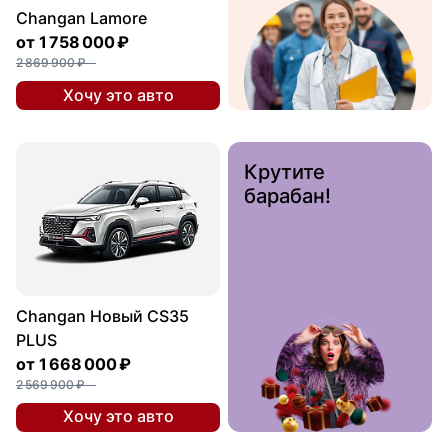
Changan Lamore
от
1 758 000 ₽
2 869 900 ₽
Хочу это авто
Крутите
барабан!
Changan Новый CS35
PLUS
от
1 668 000 ₽
2 569 900 ₽
Хочу это авто