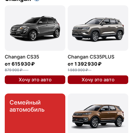
Changan CS35
Changan CS35PLUS
от
615 930 ₽
от
1 392 930 ₽
879 900 ₽
1 989 900 ₽
Хочу это авто
Хочу это авто
Семейный
автомобиль