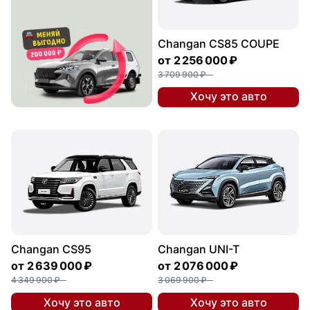
Changan CS85 COUPE
от
2 256 000 ₽
3 709 900 ₽
Хочу это авто
Changan CS95
Changan UNI-T
от
2 639 000 ₽
от
2 076 000 ₽
4 349 900 ₽
3 069 900 ₽
Хочу это авто
Хочу это авто