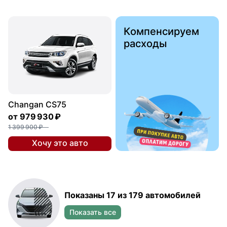
Компенсируем
расходы
Changan CS75
от
979 930 ₽
1 399 900 ₽
Хочу это авто
Показаны 17 из 179 автомобилей
Показать все