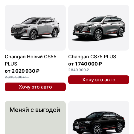
Changan Новый CS55
Changan CS75 PLUS
PLUS
от
1 740 000 ₽
2 849 900 ₽
от
2 029 930 ₽
2 899 900 ₽
Хочу это авто
Хочу это авто
Меняй с выгодой