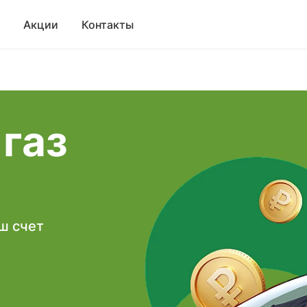
Акции
Контакты
 газ
аш счет