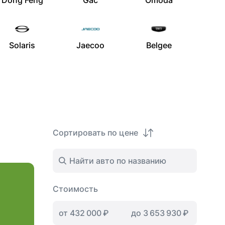
Dong Feng
Gac
Omoda
Solaris
Jaecoo
Belgee
Сортировать по цене
Стоимость