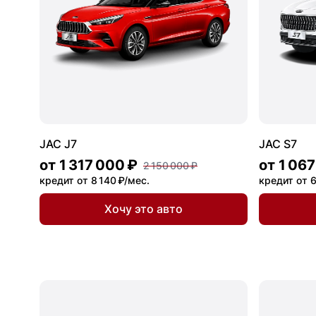
JAC J7
JAC S7
от
1 317 000 ₽
от
1 067
2 150 000 ₽
кредит от 8 140 ₽/мес.
кредит от 6
Хочу это авто