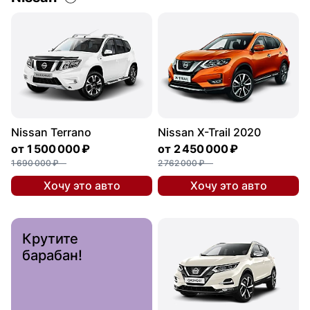
Nissan Terrano
Nissan X-Trail 2020
от
1 500 000 ₽
от
2 450 000 ₽
1 690 000 ₽
2 762 000 ₽
Хочу это авто
Хочу это авто
Крутите
барабан!