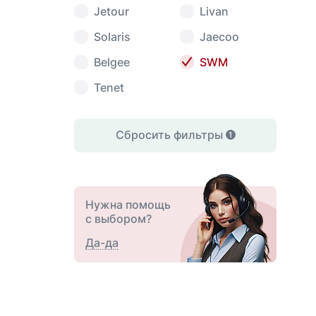
Jetour
Livan
Solaris
Jaecoo
Belgee
SWM
Tenet
Сбросить фильтры
1
Нужна помощь
с выбором?
Да-да