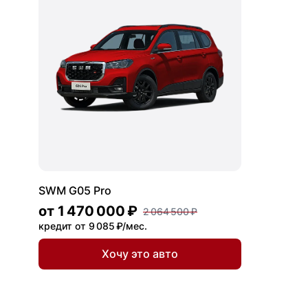
SWM G05 Pro
от
1 470 000 ₽
2 064 500 ₽
кредит от 9 085 ₽/мес.
Хочу это авто