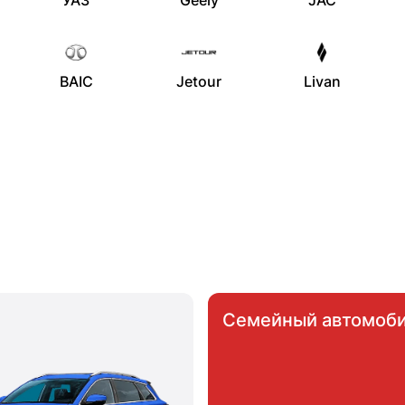
УАЗ
Geely
JAC
BAIC
Jetour
Livan
Семейный автомоб