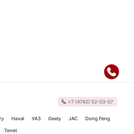
+7 (4742) 52-03-07
ry
Haval
УАЗ
Geely
JAC
Dong Feng
Tenet