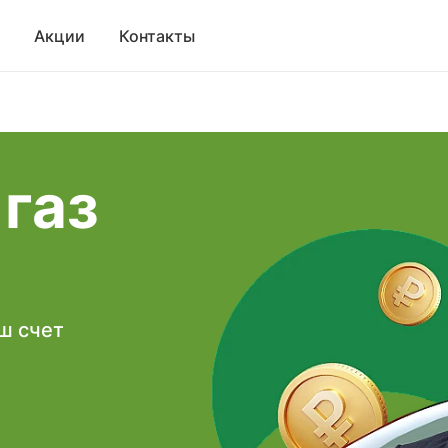
Акции
Контакты
 газ
аш счет