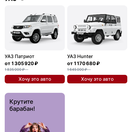
УАЗ Патриот
УАЗ Hunter
от
1 305 920 ₽
от
1 170 680 ₽
1 835 000 ₽
1 645 000 ₽
Хочу это авто
Хочу это авто
Крутите
барабан!