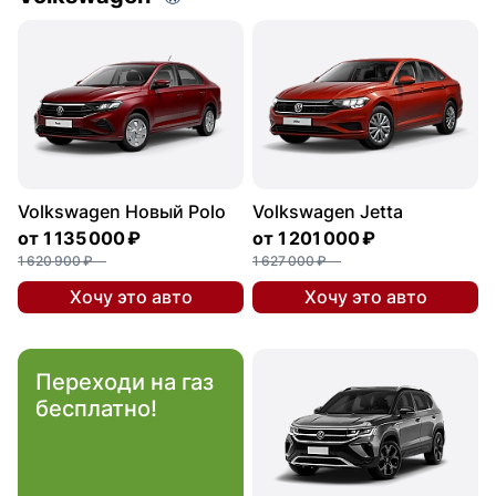
Volkswagen Новый Polo
Volkswagen Jetta
от
1 135 000 ₽
от
1 201 000 ₽
1 620 900 ₽
1 627 000 ₽
Хочу это авто
Хочу это авто
Переходи на газ
бесплатно!