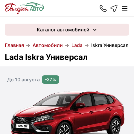
Каталог автомобилей
Главная
Автомобили
Lada
Iskra Универсал
Lada Iskra Универсал
До 10 августа
–37 %