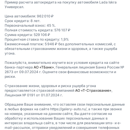
Пример расчета автокредита на покупку автомобиля Lada Iskra
Универсал.
Цена автомобиля: 962 010 ₽
Срок кредита: 8 лет.
Первоначальный взнос: 45 %.
Полная стоимость кредита: 576 107 ₽
Сумма кредита: 529 106 ₽
Процентная ставка по кредиту: 1,9%
Ежемесячный платеж: 5 946 ₽ без дополнительных комиссий, с
обязательным страхованием жизни и здоровья, а также ущерба
угона.
Пожалуйста, внимательно изучите все условия кредита на сайте
банка-партнера
АО «ТБанк»
, Генеральная лицензия Банка России №
2673 от 09.07.2024 г. Оцените свои финансовые возможности и
риски.
Страхование жизни, здоровья и риска ущерба угона
предоставляется страховой компанией
АО «Т-Страхование»
,
Лицензия № 0191 от 01.07.2024 г.
Обращаем Ваше внимание, что оставляя свои персональные данные
в любых формах на сайте https://galery-auto.ru/, а также при звонке
на номера, указанные на данном сайте, Вы даете согласие на
обработку и использование Ваших персональных данных в
интересах владельца сайта, в том числе для реализации sms- и e-
mail-рассылок, отправки уведомлений и совершения телефонных