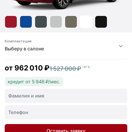
Комплектация
Выберу в салоне
от
962 010 ₽
1 527 000 ₽
–37 %
кредит от 5 946 ₽/мес.
Оставить заявку