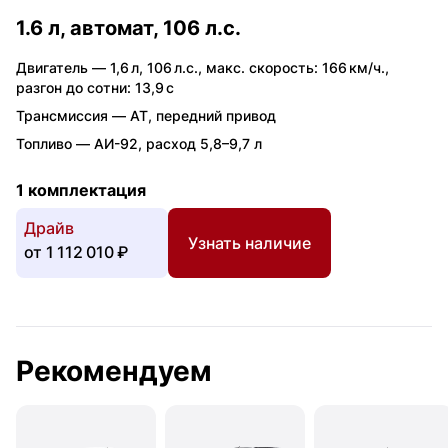
1.6 л, автомат, 106 л.с.
Двигатель —
1,6 л
,
106 л.с.
,
макс. скорость: 166 км/ч.
,
разгон до сотни: 13,9 с
Трансмиссия —
AT
,
передний привод
Топливо —
АИ-92
,
расход 5,8–9,7 л
1 комплектация
Драйв
Узнать наличие
от
1 112 010 ₽
Рекомендуем