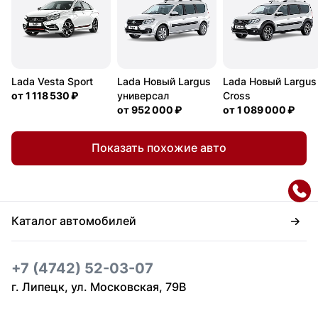
Lada Vesta Sport
Lada Новый Largus
Lada Новый Largus
от
1 118 530 ₽
универсал
Cross
от
952 000 ₽
от
1 089 000 ₽
Показать похожие авто
Каталог автомобилей
+7 (4742) 52-03-07
г. Липецк, ул. Московская, 79В