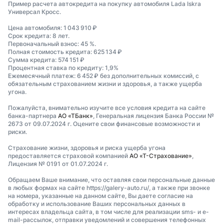
Пример расчета автокредита на покупку автомобиля Lada Iskra
Универсал Кросс.
Цена автомобиля: 1 043 910 ₽
Срок кредита: 8 лет.
Первоначальный взнос: 45 %.
Полная стоимость кредита: 625 134 ₽
Сумма кредита: 574 151 ₽
Процентная ставка по кредиту: 1,9%
Ежемесячный платеж: 6 452 ₽ без дополнительных комиссий, с
обязательным страхованием жизни и здоровья, а также ущерба
угона.
Пожалуйста, внимательно изучите все условия кредита на сайте
банка-партнера
АО «ТБанк»
, Генеральная лицензия Банка России №
2673 от 09.07.2024 г. Оцените свои финансовые возможности и
риски.
Страхование жизни, здоровья и риска ущерба угона
предоставляется страховой компанией
АО «Т-Страхование»
,
Лицензия № 0191 от 01.07.2024 г.
Обращаем Ваше внимание, что оставляя свои персональные данные
в любых формах на сайте https://galery-auto.ru/, а также при звонке
на номера, указанные на данном сайте, Вы даете согласие на
обработку и использование Ваших персональных данных в
интересах владельца сайта, в том числе для реализации sms- и e-
mail-рассылок, отправки уведомлений и совершения телефонных