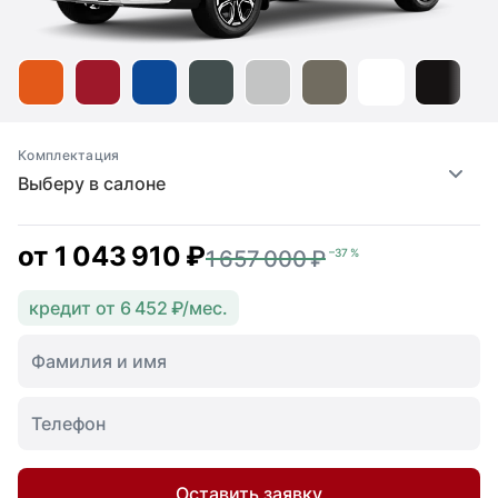
Комплектация
Выберу в салоне
от
1 043 910 ₽
1 657 000 ₽
–37 %
кредит от 6 452 ₽/мес.
Оставить заявку