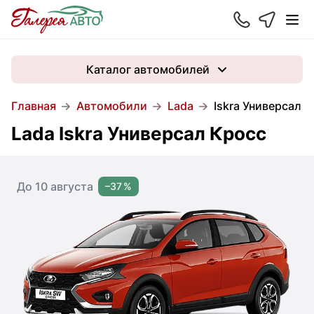
Каталог автомобилей
Главная
Автомобили
Lada
Iskra Универсал 
Lada Iskra Универсал Кросс
До 10 августа
–37 %