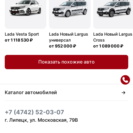
Lada Vesta Sport
Lada Новый Largus
Lada Новый Largus
от
1 118 530 ₽
универсал
Cross
от
952 000 ₽
от
1 089 000 ₽
Показать похожие авто
Каталог автомобилей
+7 (4742) 52-03-07
г. Липецк, ул. Московская, 79В