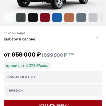
Комплектация
Выберу в салоне
от
659 000 ₽
1 099 000 ₽
–40 %
кредит от 4 073 ₽/мес.
Оставить заявку