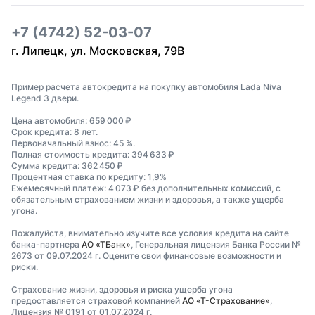
+7 (4742) 52-03-07
г. Липецк, ул. Московская, 79В
Пример расчета автокредита на покупку автомобиля Lada Niva
Legend 3 двери.
Цена автомобиля: 659 000 ₽
Срок кредита: 8 лет.
Первоначальный взнос: 45 %.
Полная стоимость кредита: 394 633 ₽
Сумма кредита: 362 450 ₽
Процентная ставка по кредиту: 1,9%
Ежемесячный платеж: 4 073 ₽ без дополнительных комиссий, с
обязательным страхованием жизни и здоровья, а также ущерба
угона.
Пожалуйста, внимательно изучите все условия кредита на сайте
банка-партнера
АО «ТБанк»
, Генеральная лицензия Банка России №
2673 от 09.07.2024 г. Оцените свои финансовые возможности и
риски.
Страхование жизни, здоровья и риска ущерба угона
предоставляется страховой компанией
АО «Т-Страхование»
,
Лицензия № 0191 от 01.07.2024 г.