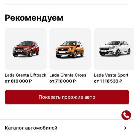
Рекомендуем
Lada Granta Liftback
Lada Granta Cross
Lada Vesta Sport
от
610 000 ₽
от
718 000 ₽
от
1 118 530 ₽
Показать похожие авто
Каталог автомобилей