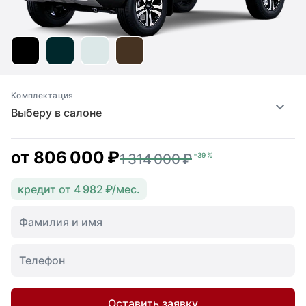
Комплектация
Выберу в салоне
от
806 000 ₽
1 314 000 ₽
–39 %
кредит от 4 982 ₽/мес.
Оставить заявку