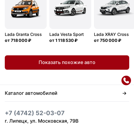
Lada Granta Cross
Lada Vesta Sport
Lada XRAY Cross
от
718 000 ₽
от
1 118 530 ₽
от
750 000 ₽
Показать похожие авто
Каталог автомобилей
+7 (4742) 52-03-07
г. Липецк, ул. Московская, 79В