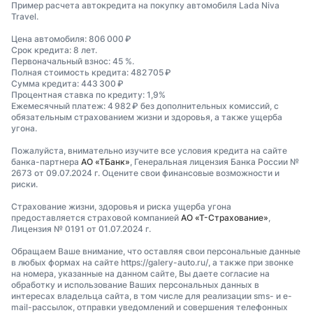
Пример расчета автокредита на покупку автомобиля Lada Niva
Travel.
Цена автомобиля: 806 000 ₽
Срок кредита: 8 лет.
Первоначальный взнос: 45 %.
Полная стоимость кредита: 482 705 ₽
Сумма кредита: 443 300 ₽
Процентная ставка по кредиту: 1,9%
Ежемесячный платеж: 4 982 ₽ без дополнительных комиссий, с
обязательным страхованием жизни и здоровья, а также ущерба
угона.
Пожалуйста, внимательно изучите все условия кредита на сайте
банка-партнера
АО «ТБанк»
, Генеральная лицензия Банка России №
2673 от 09.07.2024 г. Оцените свои финансовые возможности и
риски.
Страхование жизни, здоровья и риска ущерба угона
предоставляется страховой компанией
АО «Т-Страхование»
,
Лицензия № 0191 от 01.07.2024 г.
Обращаем Ваше внимание, что оставляя свои персональные данные
в любых формах на сайте https://galery-auto.ru/, а также при звонке
на номера, указанные на данном сайте, Вы даете согласие на
обработку и использование Ваших персональных данных в
интересах владельца сайта, в том числе для реализации sms- и e-
mail-рассылок, отправки уведомлений и совершения телефонных