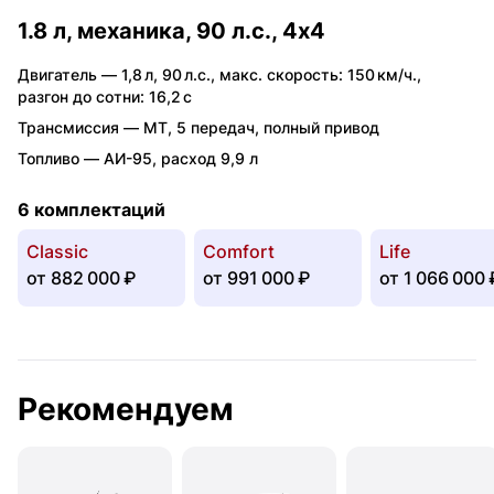
1.8 л, механика, 90 л.с., 4x4
Двигатель —
1,8 л
,
90 л.с.
,
макс. скорость: 150 км/ч.
,
разгон до сотни: 16,2 с
Трансмиссия —
MT
,
5 передач
,
полный привод
Топливо —
АИ-95
,
расход 9,9 л
6 комплектаций
Classic
Comfort
Life
от
882 000 ₽
от
991 000 ₽
от
1 066 000 
Рекомендуем