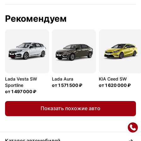
Рекомендуем
Lada Vesta SW
Lada Aura
KIA Ceed SW
Sportline
от
1 571 500 ₽
от
1 620 000 ₽
от
1 497 000 ₽
Показать похожие авто
Каталог автомобилей