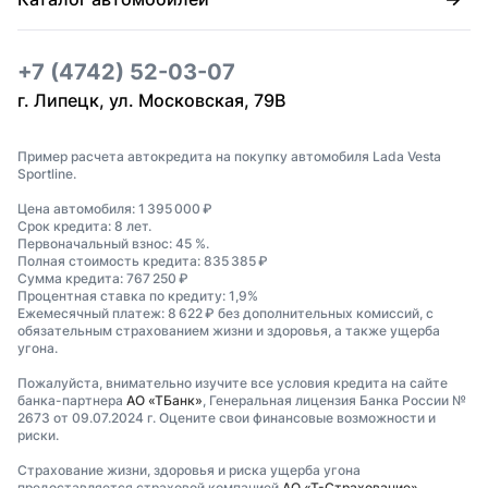
+7 (4742) 52-03-07
г. Липецк, ул. Московская, 79В
Пример расчета автокредита на покупку автомобиля Lada Vesta
Sportline.
Цена автомобиля: 1 395 000 ₽
Срок кредита: 8 лет.
Первоначальный взнос: 45 %.
Полная стоимость кредита: 835 385 ₽
Сумма кредита: 767 250 ₽
Процентная ставка по кредиту: 1,9%
Ежемесячный платеж: 8 622 ₽ без дополнительных комиссий, с
обязательным страхованием жизни и здоровья, а также ущерба
угона.
Пожалуйста, внимательно изучите все условия кредита на сайте
банка-партнера
АО «ТБанк»
, Генеральная лицензия Банка России №
2673 от 09.07.2024 г. Оцените свои финансовые возможности и
риски.
Страхование жизни, здоровья и риска ущерба угона
предоставляется страховой компанией
АО «Т-Страхование»
,