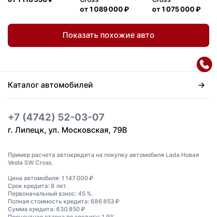
от
1 089 000 ₽
от
1 075 000 ₽
Показать похожие авто
Каталог автомобилей
+7 (4742) 52-03-07
г. Липецк, ул. Московская, 79В
Пример расчета автокредита на покупку автомобиля Lada Новая
Vesta SW Cross.
Цена автомобиля: 1 147 000 ₽
Срок кредита: 8 лет.
Первоначальный взнос: 45 %.
Полная стоимость кредита: 686 853 ₽
Сумма кредита: 630 850 ₽
Процентная ставка по кредиту: 1,9%