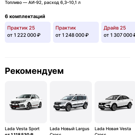
Топливо —
АИ-92
,
расход 6,3–10,1 л
6 комплектаций
Практик 25
Практик
Драйв 25
от
1 222 000 ₽
от
1 248 000 ₽
от
1 307 000 
Рекомендуем
Lada Vesta Sport
Lada Новый Largus
Lada Новая Vesta
от
1 118 530 ₽
Cross
Cross