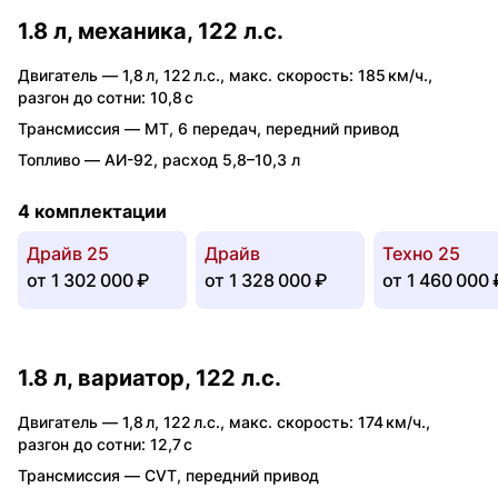
1.8 л, механика, 122 л.с.
Двигатель —
1,8 л
,
122 л.с.
,
макс. скорость: 185 км/ч.
,
разгон до сотни: 10,8 с
Трансмиссия —
MT
,
6 передач
,
передний привод
Топливо —
АИ-92
,
расход 5,8–10,3 л
4 комплектации
Драйв 25
Драйв
Техно 25
от
1 302 000 ₽
от
1 328 000 ₽
от
1 460 000 
1.8 л, вариатор, 122 л.с.
Двигатель —
1,8 л
,
122 л.с.
,
макс. скорость: 174 км/ч.
,
разгон до сотни: 12,7 с
Трансмиссия —
CVT
,
передний привод