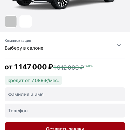
Комплектация
Выберу в салоне
от
1 147 000 ₽
1 912 000 ₽
–40 %
кредит от 7 089 ₽/мес.
Оставить заявку