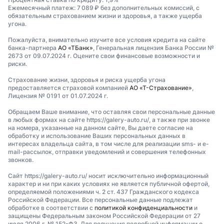
Ежемесячный платеж: 7 089 ₽ без дополнительных комиссий, с
обязательным страхованием жизни и здоровья, а также ущерба
угона.
Пожалуйста, внимательно изучите все условия кредита на сайте
банка-партнера
АО «ТБанк»
, Генеральная лицензия Банка России №
2673 от 09.07.2024 г. Оцените свои финансовые возможности и
риски.
Страхование жизни, здоровья и риска ущерба угона
предоставляется страховой компанией
АО «Т-Страхование»
,
Лицензия № 0191 от 01.07.2024 г.
Обращаем Ваше внимание, что оставляя свои персональные данные
в любых формах на сайте https://galery-auto.ru/, а также при звонке
на номера, указанные на данном сайте, Вы даете согласие на
обработку и использование Ваших персональных данных в
интересах владельца сайта, в том числе для реализации sms- и e-
mail-рассылок, отправки уведомлений и совершения телефонных
звонков.
Сайт https://galery-auto.ru/ носит исключительно информационный
характер и ни при каких условиях не является публичной офертой,
определяемой положениями ч. 2 ст. 437 Гражданского кодекса
Российской Федерации. Все персональные данные подлежат
обработке в соответствии с
политикой конфиденциальности
и
защищены Федеральным законом Российской Федерации от 27
июля 2006 г. № 152-ФЗ. Для получения подробной информации о