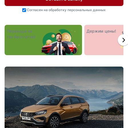
Согласен на
обработку персональных данных
Переходи на
Держим цены!
газ бесплатно!