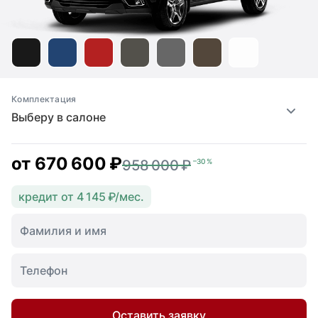
Комплектация
Выберу в салоне
от
670 600 ₽
958 000 ₽
–30 %
кредит от 4 145 ₽/мес.
Оставить заявку