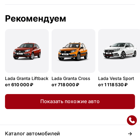
Рекомендуем
Lada Granta Liftback
Lada Granta Cross
Lada Vesta Sport
от
610 000 ₽
от
718 000 ₽
от
1 118 530 ₽
Показать похожие авто
Каталог автомобилей