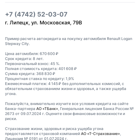
+7 (4742) 52-03-07
г. Липецк, ул. Московская, 79В
Пример расчета автокредита на покупку автомобиля Renault Logan
Stepway City.
Цена автомобиля: 670 600 ₽
Срок кредита: 8 лет.
Первоначальный взнос: 45 %.
Полная стоимость кредита: 401 608 ₽
Сумма кредита: 368 830 ₽
Процентная ставка по кредиту: 1,9%
Ежемесячный платеж: 4 145 ₽ без дополнительных комиссий, с
обязательным страхованием жизни и здоровья, а также ущерба
угона.
Пожалуйста, внимательно изучите все условия кредита на сайте
банка-партнера
АО «ТБанк»
, Генеральная лицензия Банка России №
2673 от 09.07.2024 г. Оцените свои финансовые возможности и
риски.
Страхование жизни, здоровья и риска ущерба угона
предоставляется страховой компанией
АО «Т-Страхование»
,
Лицензия № 0191 от 01.07.2024 г.