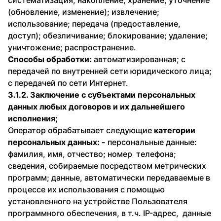
систематизация; накопление; хранение; уточнение
(обновление, изменение); извлечение;
использование; передача (предоставление,
доступ); обезличивание; блокирование; удаление;
уничтожение; распространение.
Способы обработки:
автоматизированная; с
передачей по внутренней сети юридического лица;
с передачей по сети Интернет.
3.1.2. Заключение с субъектами персональных
данных любых договоров и их дальнейшего
исполнения;
Оператор обрабатывает следующие
категории
персональных данных: -
персональные данные:
фамилия, имя, отчество; номер телефона;
сведения, собираемые посредством метрических
программ; данные, автоматически передаваемые в
процессе их использования с помощью
установленного на устройстве Пользователя
программного обеспечения, в т.ч. IP-адрес, данные