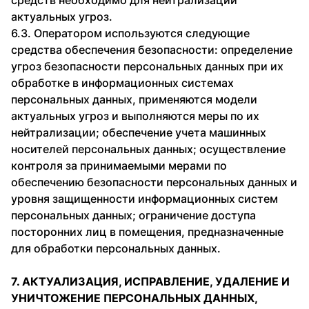
средств необходимо для нейтрализации
актуальных угроз.
6.3. Оператором используются следующие
средства обеспечения безопасности:
определение
угроз безопасности персональных данных при их
обработке в информационных системах
персональных данных, применяются модели
актуальных угроз и выполняются меры по их
нейтрализации; обеспечение учета машинных
носителей персональных данных; осуществление
контроля за принимаемыми мерами по
обеспечению безопасности персональных данных и
уровня защищенности информационных систем
персональных данных; ограничение доступа
посторонних лиц в помещения, предназначенные
для обработки персональных данных.
7. АКТУАЛИЗАЦИЯ, ИСПРАВЛЕНИЕ, УДАЛЕНИЕ И
УНИЧТОЖЕНИЕ ПЕРСОНАЛЬНЫХ ДАННЫХ,